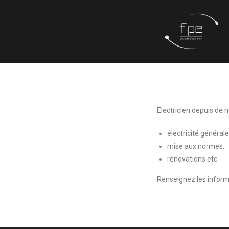
Électricien depuis de 
électricité général
mise aux normes,
rénovations etc.
Renseignez les informa