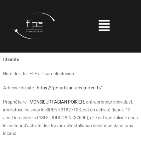
Identité
Nom du site : FPE artisan-électricien
Adresse du site :
https://fpe-artisan-electricien.fr/
Propriétaire :
MONSIEUR FABIAN POIRIER
, entrepreneur individuel,
immatriculée sous le SIREN 531827103, est en activité depuis 13
ans. Domiciliée à L’ISLE-JOURDAIN (32600), elle est spécialisée dans
le secteur d’activité des travaux d’installation électrique dans tous
locaux.