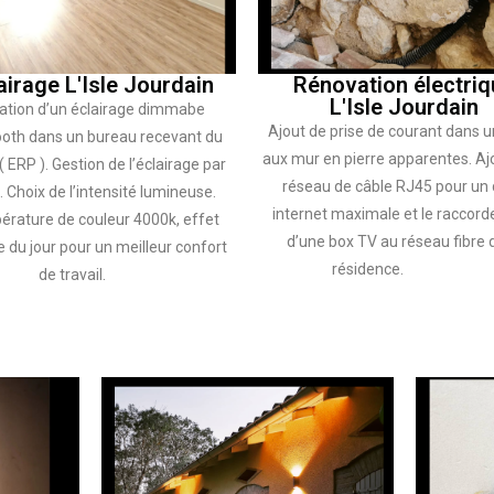
airage L'Isle Jourdain
Rénovation électriq
L'Isle Jourdain
ation d’un éclairage dimmabe
Ajout de prise de courant dans u
ooth dans un bureau recevant du
aux mur en pierre apparentes. Aj
( ERP ). Gestion de l’éclairage par
réseau de câble RJ45 pour un 
 Choix de l’intensité lumineuse.
internet maximale et le raccor
rature de couleur 4000k, effet
d’une box TV au réseau fibre d
e du jour pour un meilleur confort
résidence.
de travail.