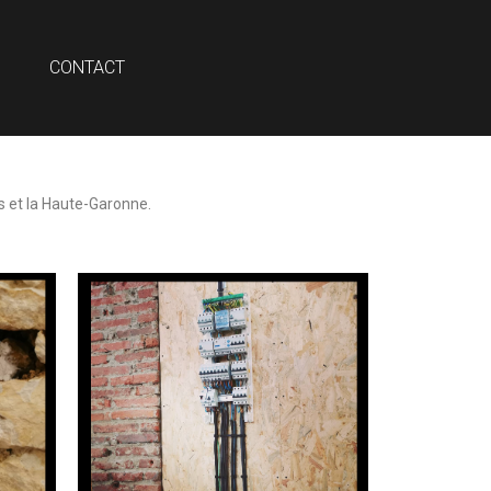
CONTACT
s et la Haute-Garonne.