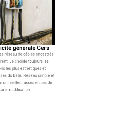
ricité générale Gers
es réseau de câbles encastrés
ent, Je choisie toujours les
ons les plus esthétiques et
ses du bâtis. Réseau simple et
r un meilleur accès en cas de
ture modification.