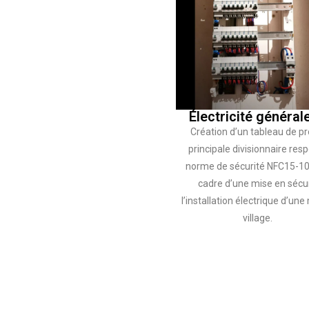
Électricité général
Création d’un tableau de pr
principale divisionnaire resp
norme de sécurité NFC15-10
cadre d’une mise en sécu
l’installation électrique d’un
village.